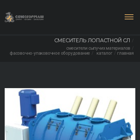
СМЕСИТЕЛЬ ЛОПАСТНОЙ СЛ
смесители сыпучих материалов
фасовочно-упаковочное оборудование
каталог
главная