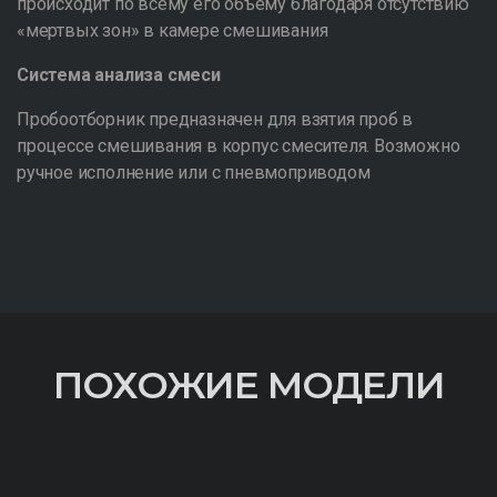
происходит по всему его объему благодаря отсутствию
«мертвых зон» в камере смешивания
Система анализа смеси
Пробоотборник предназначен для взятия проб в
процессе смешивания в корпус смесителя. Возможно
ручное исполнение или с пневмоприводом
ПОХОЖИЕ МОДЕЛИ