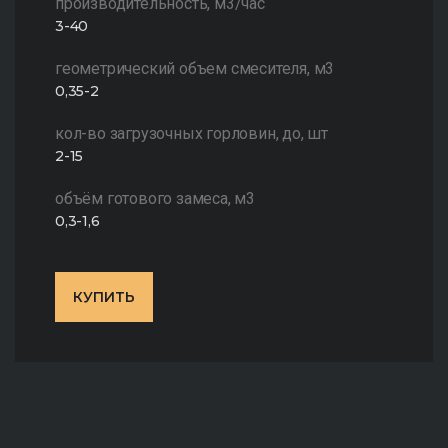
производительность, м3/час
3-40
геометрический объем смесителя, м3
0,35-2
кол-во загрузочных горловин, до, шт
2-15
объём готового замеса, м3
0,3-1,6
КУПИТЬ