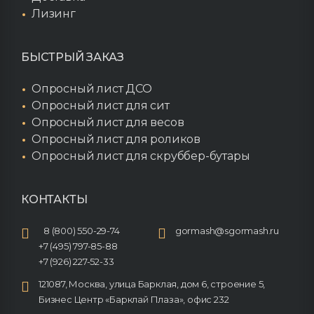
Лизинг
БЫСТРЫЙ ЗАКАЗ
Опросный лист ДСО
Опросный лист для сит
Опросный лист для весов
Опросный лист для роликов
Опросный лист для скруббер-бутары
КОНТАКТЫ
8 (800) 550-29-74
gormash@sgormash.ru
+7 (495) 797-85-88
+7 (926) 227-52-33
121087, Москва, улица Барклая, дом 6, строение 5,
Бизнес Центр «Барклай Плаза», офис 232