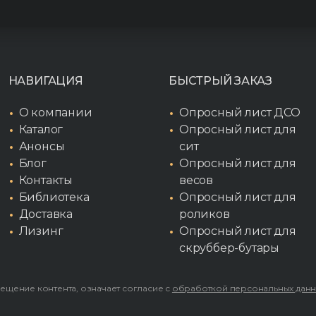
НАВИГАЦИЯ
БЫСТРЫЙ ЗАКАЗ
О компании
Опросный лист ДСО
Каталог
Опросный лист для
Анонсы
сит
Блог
Опросный лист для
Контакты
весов
Библиотека
Опросный лист для
Доставка
роликов
Лизинг
Опросный лист для
скруббер-бутары
мещение контента, означает согласие с
обработкой персональных дан