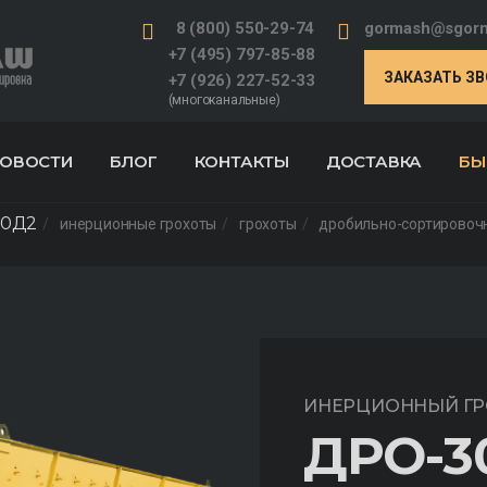
8 (800) 550-29-74
gormash@sgorm
+7 (495) 797-85-88
ЗАКАЗАТЬ З
+7 (926) 227-52-33
(многоканальные)
ОВОСТИ
БЛОГ
КОНТАКТЫ
ДОСТАВКА
БЫ
00Д2
инерционные грохоты
грохоты
дробильно-сортировоч
ИНЕРЦИОННЫЙ ГР
ДРО-3