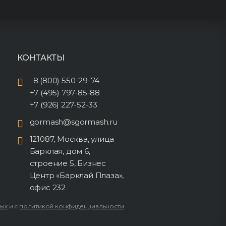
КОНТАКТЫ
8 (800) 550-29-74
+7 (495) 797-85-88
+7 (926) 227-52-33
gormash@sgormash.ru
121087, Москва, улица
Барклая, дом 6,
строение 5, Бизнес
Центр «Барклай Плаза»,
офис 232
ных
и с
политикой конфиденциальности