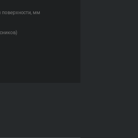
 поверхности, мм
осников)