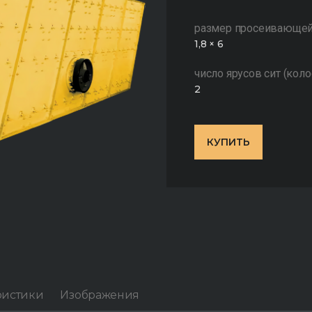
размер просеивающей
1,8 × 6
число ярусов сит (кол
2
КУПИТЬ
ристики
Изображения