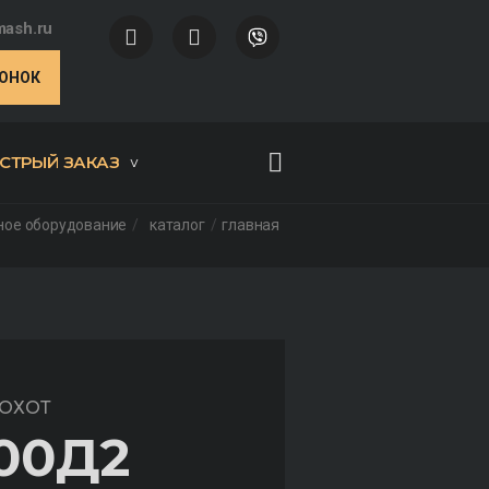
ash.ru
ВОНОК
СТРЫЙ ЗАКАЗ
ное оборудование
каталог
главная
ОХОТ
00Д2