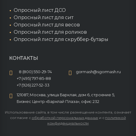
Опросный лист ДСО
Опросный лист для сит
Опросный лист для весов
Опросный лист для роликов
Опросный лист для скруббер-бутары
КОНТАКТЫ
8 (800) 550-29-74
gormash@sgormash.ru
+7 (495) 797-85-88
+7 (926) 227-52-33
121087, Москва, улица Барклая, дом 6, строение 5,
Бизнес Центр «Барклай Плаза», офис 232
Использование сайта, в том числе размещение контента, означает
согласие с
обработкой персональных данных
и с
политикой
конфиденциальности