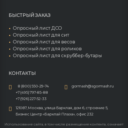
БЫСТРЫЙ ЗАКАЗ
Опросный лист ДСО
Опросный лист для сит
Опросный лист для весов
Опросный лист для роликов
Опросный лист для скруббер-бутары
КОНТАКТЫ
8 (800) 550-29-74
gormash@sgormash.ru
+7 (495) 797-85-88
+7 (926) 227-52-33
121087, Москва, улица Барклая, дом 6, строение 5,
Бизнес Центр «Барклай Плаза», офис 232
Использование сайта, в том числе размещение контента, означает