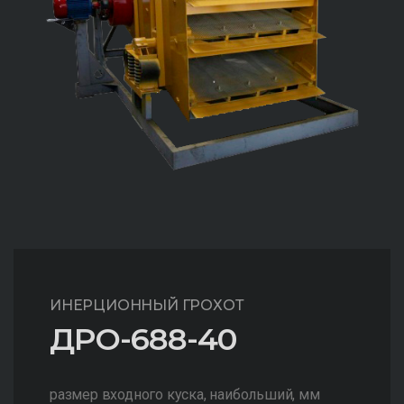
ИНЕРЦИОННЫЙ ГРОХОТ
ДРО-688-40
размер входного куска, наибольший, мм