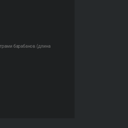
трами барабанов (длина