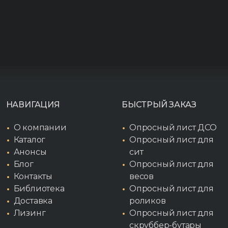
НАВИГАЦИЯ
БЫСТРЫЙ ЗАКАЗ
О компании
Опросный лист ДСО
Каталог
Опросный лист для
Анонсы
сит
Блог
Опросный лист для
Контакты
весов
Библиотека
Опросный лист для
Доставка
роликов
Лизинг
Опросный лист для
скруббер-бутары