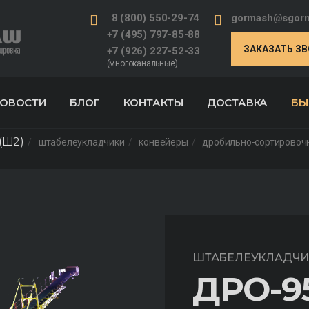
8 (800) 550-29-74
gormash@sgorm
+7 (495) 797-85-88
ЗАКАЗАТЬ З
+7 (926) 227-52-33
(многоканальные)
ОВОСТИ
БЛОГ
КОНТАКТЫ
ДОСТАВКА
БЫ
(Ш2)
штабелеукладчики
конвейеры
дробильно-сортировоч
ШТАБЕЛЕУКЛАДЧИ
ДРО-9