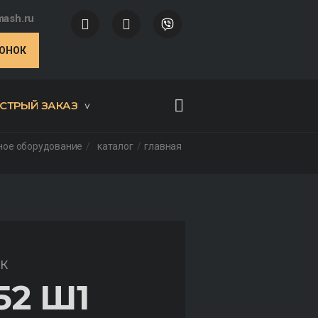
ash.ru
ВОНОК
СТРЫЙ ЗАКАЗ
ное оборудование
каталог
главная
К
52 Ш1