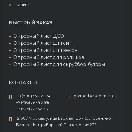
Лизинг
БЫСТРЫЙ ЗАКАЗ
Опросный лист ДСО
Опросный лист для сит
Опросный лист для весов
Опросный лист для роликов
Опросный лист для скруббер-бутары
КОНТАКТЫ
8 (800) 550-29-74
gormash@sgormash.ru
+7 (495) 797-85-88
+7 (926) 227-52-33
121087, Москва, улица Барклая, дом 6, строение 5,
Бизнес Центр «Барклай Плаза», офис 232