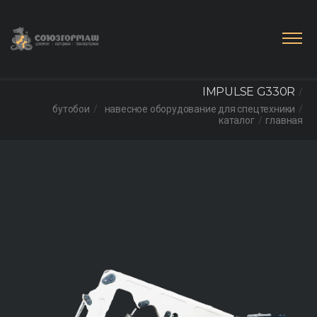
IMPULSE G330R
бутобои
навесное оборудование для спецтехники
каталог
главная