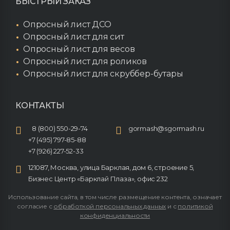
БЫСТРЫЙ ЗАКАЗ
Опросный лист ДСО
Опросный лист для сит
Опросный лист для весов
Опросный лист для роликов
Опросный лист для скруббер-бутары
КОНТАКТЫ
8 (800) 550-29-74
gormash@sgormash.ru
+7 (495) 797-85-88
+7 (926) 227-52-33
121087, Москва, улица Барклая, дом 6, строение 5,
Бизнес Центр «Барклай Плаза», офис 232
Использование сайта, в том числе размещение контента, означает
согласие с
обработкой персональных данных
и с
политикой
конфиденциальности