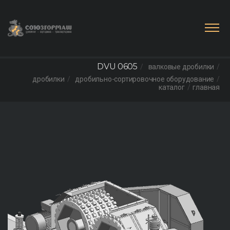
DVU 0605
валковые дробилки
дробилки
дробильно-сортировочное оборудование
каталог
главная