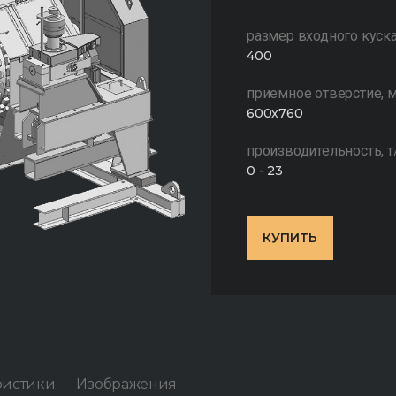
размер входного куска
400
приемное отверстие, 
600x760
производительность, т/
0 - 23
КУПИТЬ
ристики
Изображения