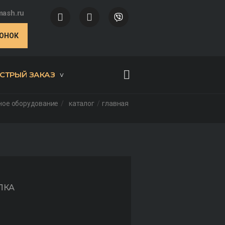
ash.ru
ВОНОК
СТРЫЙ ЗАКАЗ
ное оборудование
каталог
главная
ЛКА