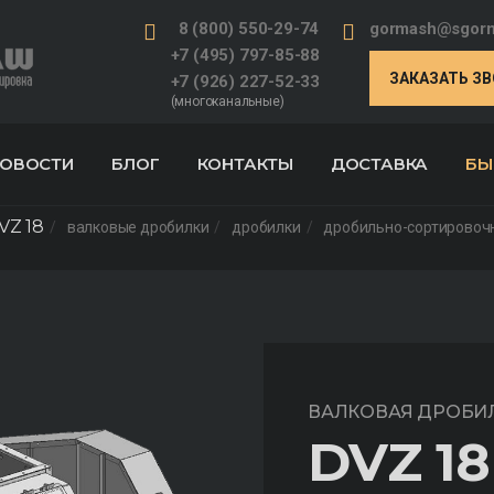
8 (800) 550-29-74
gormash@sgorm
+7 (495) 797-85-88
ЗАКАЗАТЬ З
+7 (926) 227-52-33
(многоканальные)
ОВОСТИ
БЛОГ
КОНТАКТЫ
ДОСТАВКА
БЫ
VZ 18
валковые дробилки
дробилки
дробильно-сортировоч
ВАЛКОВАЯ ДРОБИ
DVZ 18