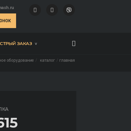
ash.ru
ВОНОК
СТРЫЙ ЗАКАЗ
ное оборудование
каталог
главная
ЛКА
615