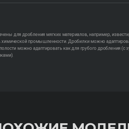
ены для дробления мягких материалов, например, извести, 
в химической промышленности. Дробилки можно адаптирова
полости можно адаптировать как для грубого дробления (с з
ками).
ПОХОЖИЕ МОДЕЛ