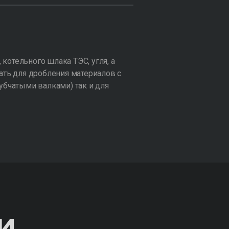
котельного шлака ТЭС, угля, а
ть для дробления материалов с
убчатыми валками) так и для
И