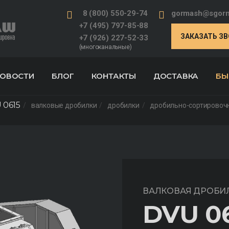
8 (800) 550-29-74
gormash@sgorm
+7 (495) 797-85-88
ЗАКАЗАТЬ З
+7 (926) 227-52-33
(многоканальные)
ОВОСТИ
БЛОГ
КОНТАКТЫ
ДОСТАВКА
БЫ
 0615
валковые дробилки
дробилки
дробильно-сортировоч
ВАЛКОВАЯ ДРОБИ
DVU 0