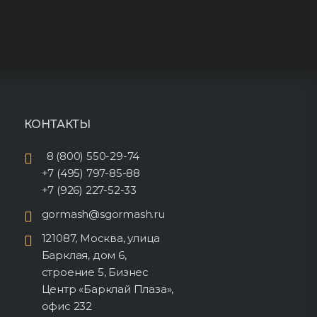
КОНТАКТЫ
8 (800) 550-29-74
+7 (495) 797-85-88
+7 (926) 227-52-33
gormash@sgormash.ru
121087, Москва, улица
Барклая, дом 6,
строение 5, Бизнес
Центр «Барклай Плаза»,
офис 232