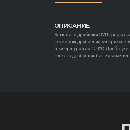
ОПИСАНИЕ
Валковые дробилки DVU предназнач
также для дробления материалов 
температурой до 150ºC. Дробящие 
тонкого дробления (с гладкими вал