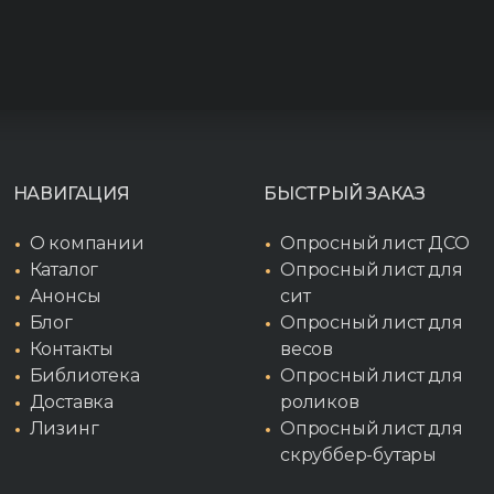
НАВИГАЦИЯ
БЫСТРЫЙ ЗАКАЗ
О компании
Опросный лист ДСО
Каталог
Опросный лист для
Анонсы
сит
Блог
Опросный лист для
Контакты
весов
Библиотека
Опросный лист для
Доставка
роликов
Лизинг
Опросный лист для
скруббер-бутары