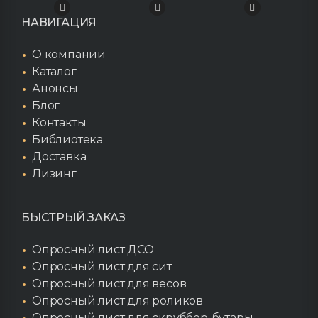
НАВИГАЦИЯ
О компании
Каталог
Анонсы
Блог
Контакты
Библиотека
Доставка
Лизинг
БЫСТРЫЙ ЗАКАЗ
Опросный лист ДСО
Опросный лист для сит
Опросный лист для весов
Опросный лист для роликов
Опросный лист для скруббер-бутары